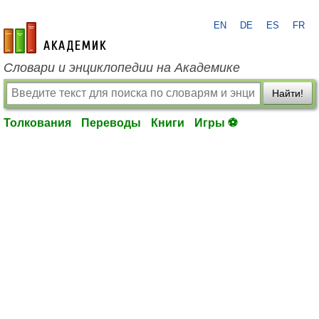
EN
DE
ES
FR
academic.ru
Словари и энциклопедии на Академике
Найти!
Толкования
Переводы
Книги
Игры ⚽