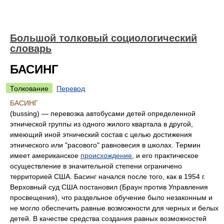
Большой толковый социологический
словарь
БАСИНГ
Толкование
Перевод
БАСИНГ
(bussing) — перевозка автобусами детей определенной
этнической группы из одного жилого квартала в другой,
имеющий иной этнический состав с целью достижения
этнического или "расового" равновесия в школах. Термин
имеет американское
происхождение
, и его практическое
осуществление в значительной степени ограничено
территорией США. Басинг начался после того, как в 1954 г.
Верховный суд США постановил (Браун против Управления
просвещения), что раздельное обучение было незаконным и
не могло обеспечить равные возможности для черных и белых
детей. В качестве средства создания равных возможностей