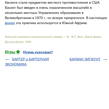
басинги стали предметом жесткого противостояния в США.
Басинг был введен в очень ограниченном масштабе в
нескольких местных Управлениях образования в
Великобритании в 1970 г., но вскоре прекратился. В настоящее
время
эта практика используется в Южной Африке.
Большой толковый социологический словарь.— М.: АСТ, Вече
.
Дэвид Джери,
Джулия Джери
.
1999
.
Игры ⚽
Нужна курсовая?
БАРТЕР и БАРТЕРНАЯ
БАУМАН ЗИГМУНТ
ЭКОНОМИКА