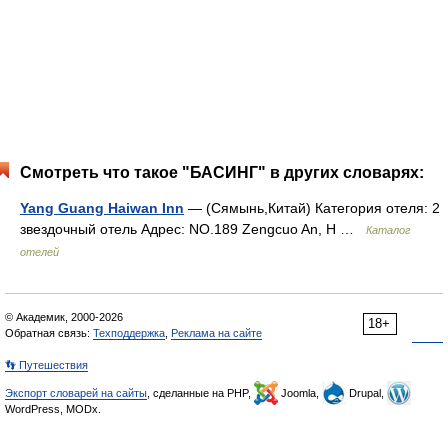
Смотреть что такое "БАСИНГ" в других словарях:
Yang Guang Haiwan Inn
— (Сямынь,Китай) Категория отеля: 2
звездочный отель Адрес: NO.189 Zengcuo An, H …
Каталог
отелей
© Академик, 2000-2026
18+
Обратная связь:
Техподдержка
,
Реклама на сайте
👣 Путешествия
Экспорт словарей на сайты
, сделанные на PHP,
Joomla,
Drupal,
WordPress, MODx.